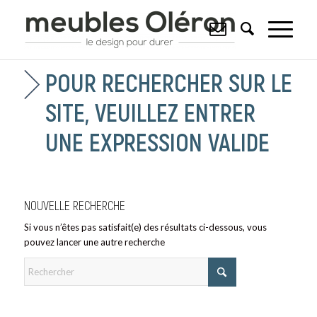
POUR RECHERCHER SUR LE
SITE, VEUILLEZ ENTRER
UNE EXPRESSION VALIDE
NOUVELLE RECHERCHE
Si vous n’êtes pas satisfait(e) des résultats ci-dessous, vous
pouvez lancer une autre recherche