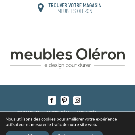
TROUVER VOTRE MAGASIN
MEUBLES OLÉRON
NOS PRODUITS
CONSEIL DÉCO
ACTUALITÉS
Nous utilisons des cookies pour améliorer votre expérience
NOS MAGASINS
RECRUTEMENT
utilisateur et mesurer le trafic de notre site web.
Copyright © 2017 - tous droits réservés -
Mentions légales
-
Politique