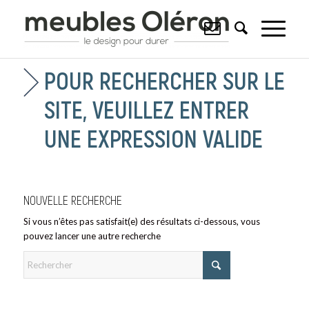
POUR RECHERCHER SUR LE
SITE, VEUILLEZ ENTRER
UNE EXPRESSION VALIDE
NOUVELLE RECHERCHE
Si vous n’êtes pas satisfait(e) des résultats ci-dessous, vous
pouvez lancer une autre recherche