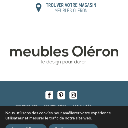
TROUVER VOTRE MAGASIN
MEUBLES OLÉRON
NOS PRODUITS
CONSEIL DÉCO
ACTUALITÉS
Nous utilisons des cookies pour améliorer votre expérience
NOS MAGASINS
RECRUTEMENT
utilisateur et mesurer le trafic de notre site web.
Copyright © 2017 - tous droits réservés -
Mentions légales
-
Politique