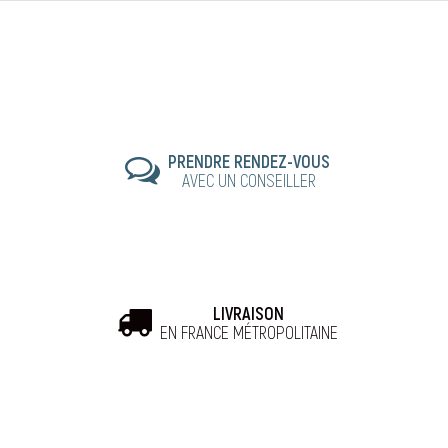
PRENDRE RENDEZ-VOUS
AVEC UN CONSEILLER
LIVRAISON
EN FRANCE MÉTROPOLITAINE