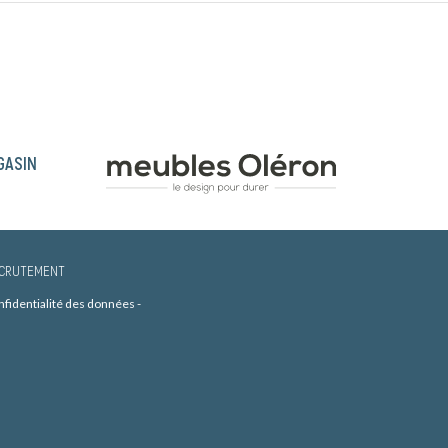
GASIN
CRUTEMENT
onfidentialité des données
-