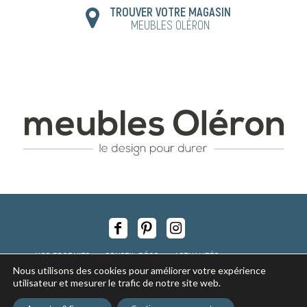
TROUVER VOTRE MAGASIN
MEUBLES OLÉRON
NOS PRODUITS
CONSEIL DÉCO
ACTUALITÉS
Nous utilisons des cookies pour améliorer votre expérience
NOS MAGASINS
RECRUTEMENT
utilisateur et mesurer le trafic de notre site web.
Copyright © 2017 - tous droits réservés -
Mentions légales
-
Politique