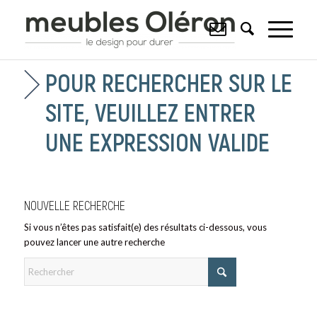
POUR RECHERCHER SUR LE
SITE, VEUILLEZ ENTRER
UNE EXPRESSION VALIDE
NOUVELLE RECHERCHE
Si vous n’êtes pas satisfait(e) des résultats ci-dessous, vous
pouvez lancer une autre recherche