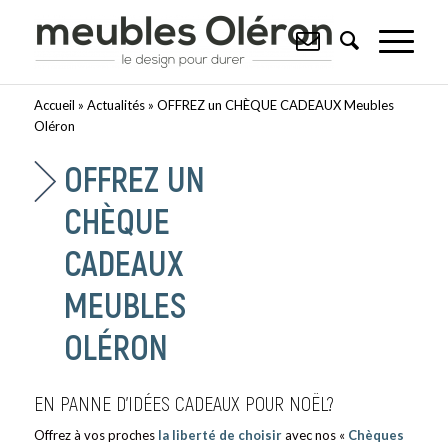
Accueil
»
Actualités
»
OFFREZ un CHÈQUE CADEAUX Meubles
Oléron
OFFREZ UN
CHÈQUE
CADEAUX
MEUBLES
OLÉRON
EN PANNE D’IDÉES CADEAUX POUR NOËL?
Offrez à vos proches
la liberté de choisir
avec nos «
Chèques