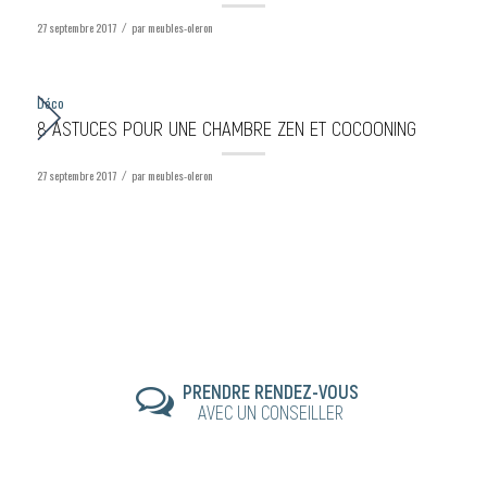
27 septembre 2017
par
meubles-oleron
/
Déco
8 ASTUCES POUR UNE CHAMBRE ZEN ET COCOONING
27 septembre 2017
par
meubles-oleron
/
PRENDRE RENDEZ-VOUS
AVEC UN CONSEILLER