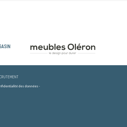
GASIN
CRUTEMENT
onfidentialité des données
-