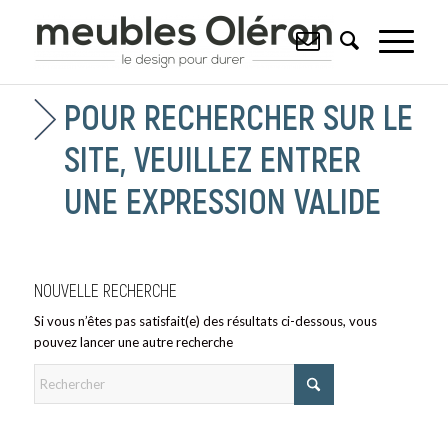
POUR RECHERCHER SUR LE
SITE, VEUILLEZ ENTRER
UNE EXPRESSION VALIDE
NOUVELLE RECHERCHE
Si vous n’êtes pas satisfait(e) des résultats ci-dessous, vous
pouvez lancer une autre recherche