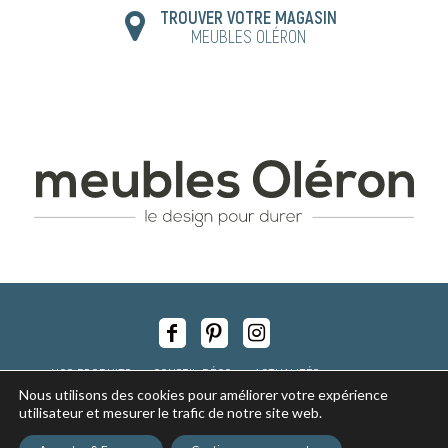
TROUVER VOTRE MAGASIN
MEUBLES OLÉRON
NOS PRODUITS
CONSEIL DÉCO
ACTUALITÉS
Nous utilisons des cookies pour améliorer votre expérience
NOS MAGASINS
RECRUTEMENT
utilisateur et mesurer le trafic de notre site web.
Copyright © 2017 - tous droits réservés -
Mentions légales
-
Politique