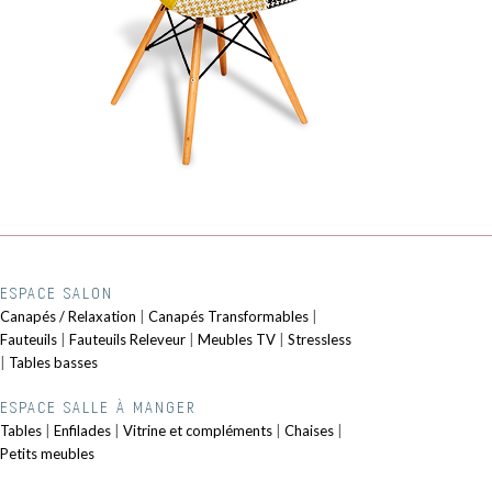
ESPACE SALON
Canapés / Relaxation
|
Canapés Transformables
|
Fauteuils
|
Fauteuils Releveur
|
Meubles TV
|
Stressless
|
Tables basses
ESPACE SALLE À MANGER
Tables
|
Enfilades
|
Vitrine et compléments
|
Chaises
|
Petits meubles