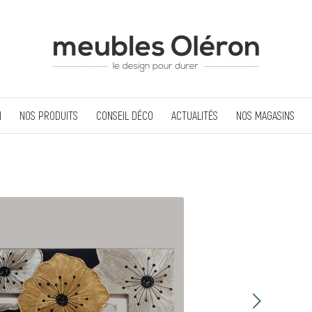
N
NOS PRODUITS
CONSEIL DÉCO
ACTUALITÉS
NOS MAGASINS
Suivant