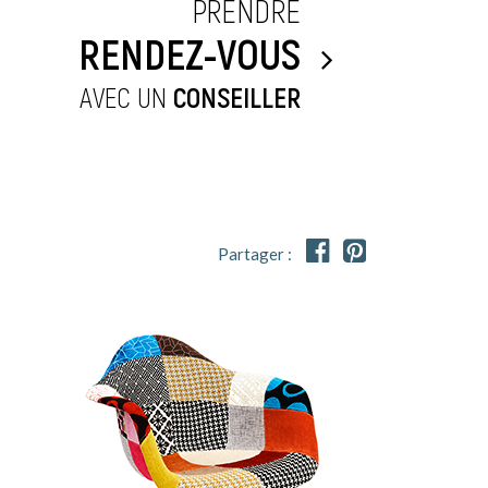
PRENDRE
RENDEZ-VOUS
AVEC UN
CONSEILLER


Partager :