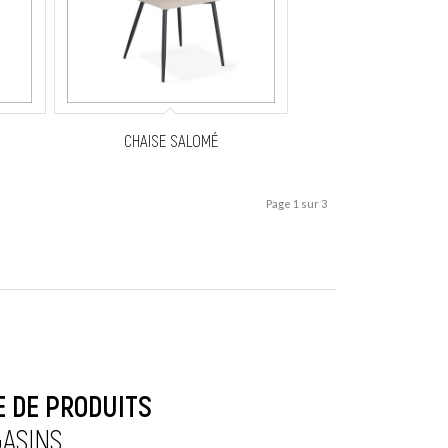
CHAISE SALOMÉ
Page 1 sur 3
 DE PRODUITS
ASINS