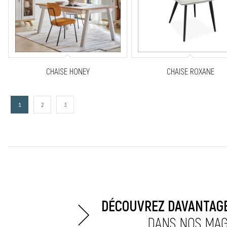
CHAISE HONEY
CHAISE ROXANE
1
2
3
DÉCOUVREZ DAVANTAGE
DANS NOS MAG