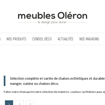
N
NOS PRODUITS
CONSEIL DÉCO
ACTUALITÉS
NOS MAGASINS
Sélection complète et variée de chaises esthétiques et durable
manger, cuisine ou chaises déco.
Faîtes votre choix parmi notre sélection de matières, couleurs ou finitions pour 
1
2
3