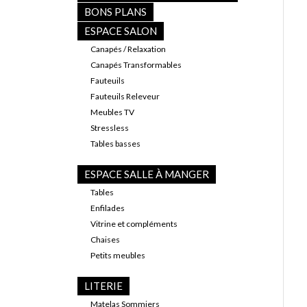
BONS PLANS
ESPACE SALON
Canapés / Relaxation
Canapés Transformables
Fauteuils
Fauteuils Releveur
Meubles TV
Stressless
Tables basses
ESPACE SALLE À MANGER
Tables
Enfilades
Vitrine et compléments
Chaises
Petits meubles
LITERIE
Matelas Sommiers