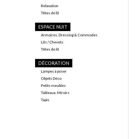
Relaxation
Têtes de lit
ESPACE NUIT
Armoires, Dressing & Commodes
Lits / Chevets
Têtes de lit
DÉCORATION
Lampes à poser
Objets Déco
Petits meubles
Tableaux, Miroirs
Tapis