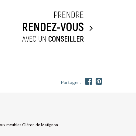
PRENDRE
RENDEZ-VOUS
AVEC UN
CONSEILLER


Partager :
r aux meubles Oléron de Matignon.