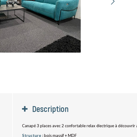
Suivant
Description
Canapé 3 places avec 2 confortable relax électrique à découvri
Structure
: bois massif + MDF