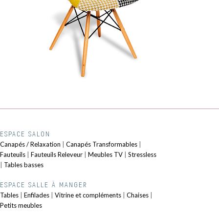
ESPACE SALON
Canapés / Relaxation
|
Canapés Transformables
|
Fauteuils
|
Fauteuils Releveur
|
Meubles TV
|
Stressless
|
Tables basses
ESPACE SALLE À MANGER
Tables
|
Enfilades
|
Vitrine et compléments
|
Chaises
|
Petits meubles