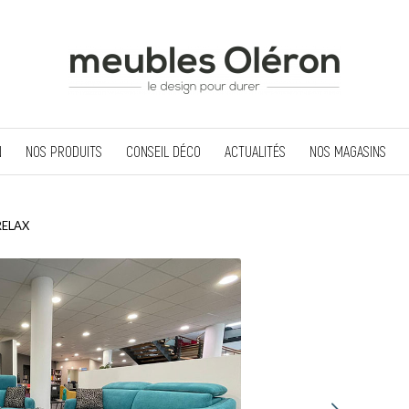
N
NOS PRODUITS
CONSEIL DÉCO
ACTUALITÉS
NOS MAGASINS
 RELAX