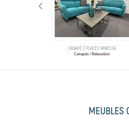
nt
CANAPÉ 2 PLACES VANESSA
Canapés / Relaxation
MEUBLES 