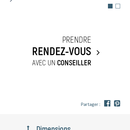
PRENDRE
RENDEZ-VOUS
AVEC UN
CONSEILLER


Partager :
Dimensions