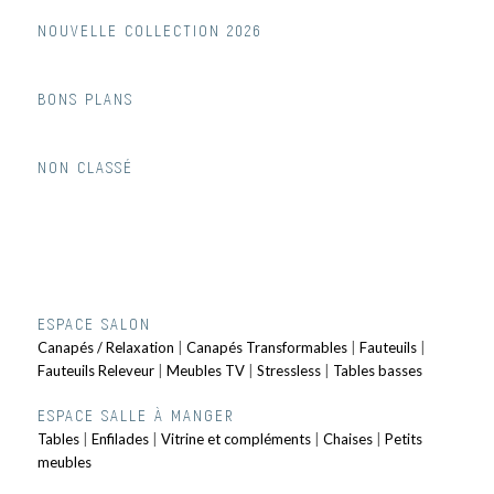
NOUVELLE COLLECTION 2026
BONS PLANS
NON CLASSÉ
ESPACE SALON
Canapés / Relaxation
|
Canapés Transformables
|
Fauteuils
|
Fauteuils Releveur
|
Meubles TV
|
Stressless
|
Tables basses
ESPACE SALLE À MANGER
Tables
|
Enfilades
|
Vitrine et compléments
|
Chaises
|
Petits
meubles