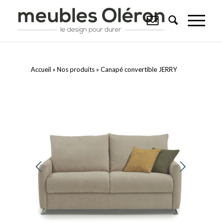
Accueil
»
Nos produits
»
Canapé convertible JERRY
Suivant