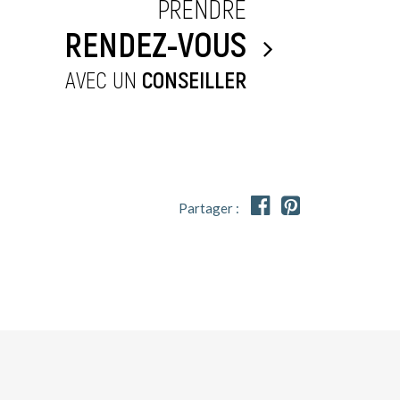
PRENDRE
RENDEZ-VOUS
AVEC UN
CONSEILLER


Partager :