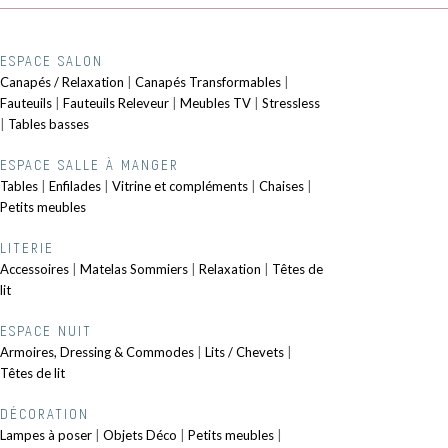
ESPACE SALON
Canapés / Relaxation
|
Canapés Transformables
|
Fauteuils
|
Fauteuils Releveur
|
Meubles TV
|
Stressless
|
Tables basses
ESPACE SALLE À MANGER
Tables
|
Enfilades
|
Vitrine et compléments
|
Chaises
|
Petits meubles
LITERIE
Accessoires
|
Matelas Sommiers
|
Relaxation
|
Têtes de
lit
ESPACE NUIT
Armoires, Dressing & Commodes
|
Lits / Chevets
|
Têtes de lit
DÉCORATION
Lampes à poser
|
Objets Déco
|
Petits meubles
|