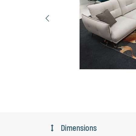
ent
Dimensions