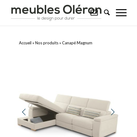
Accueil
»
Nos produits
»
Canapé Magnum
Suivant