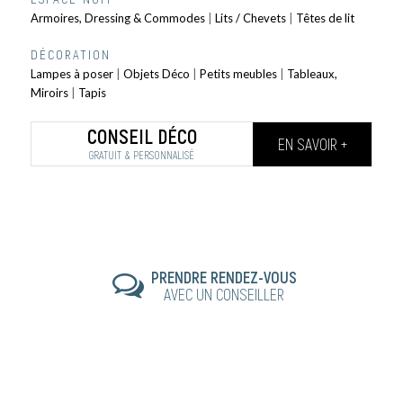
Armoires, Dressing & Commodes
|
Lits / Chevets
|
Têtes de lit
DÉCORATION
Lampes à poser
|
Objets Déco
|
Petits meubles
|
Tableaux,
Miroirs
|
Tapis
CONSEIL DÉCO
EN SAVOIR +
GRATUIT & PERSONNALISÉ
PRENDRE RENDEZ-VOUS
AVEC UN CONSEILLER