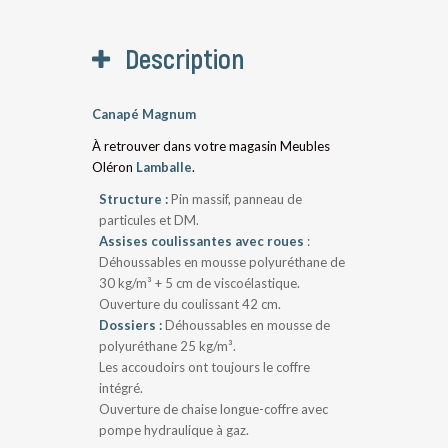
Description
Canapé Magnum
À retrouver dans votre magasin Meubles
Oléron
Lamballe
.
Structure :
Pin massif, panneau de
particules et DM.
Assises coulissantes avec roues
:
Déhoussables en mousse polyuréthane de
30 kg/m³ + 5 cm de viscoélastique.
Ouverture du coulissant 42 cm.
Dossiers :
Déhoussables en mousse de
polyuréthane 25 kg/m³.
Les accoudoirs ont toujours le coffre
intégré.
Ouverture de chaise longue-coffre avec
pompe hydraulique à gaz.