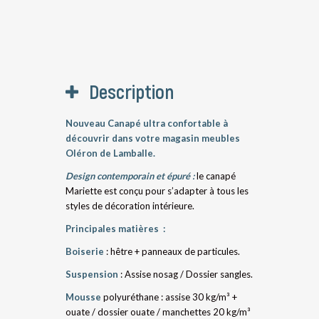
Description
Nouveau Canapé ultra confortable à
découvrir dans votre magasin meubles
Oléron de Lamballe.
Design contemporain et épuré :
le canapé
Mariette est conçu pour s’adapter à tous les
styles de décoration intérieure.
Principales matières :
Boiserie
: hêtre + panneaux de particules.
Suspension
: Assise nosag / Dossier sangles.
Mousse
polyuréthane : assise 30 kg/m³ +
ouate / dossier ouate / manchettes 20 kg/m³