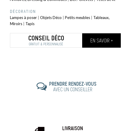
DÉCORATION
Lampes à poser
|
Objets Déco
|
Petits meubles
|
Tableaux,
Miroirs
|
Tapis
CONSEIL DÉCO
EN SAVOIR +
GRATUIT & PERSONNALISÉ
PRENDRE RENDEZ-VOUS
AVEC UN CONSEILLER
LIVRAISON