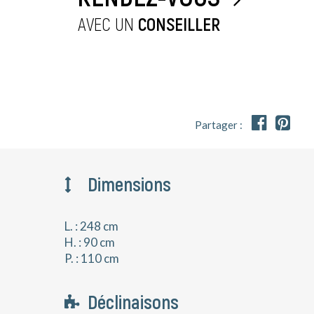
AVEC UN
CONSEILLER


Partager :
Dimensions
L. : 248 cm
H. : 90 cm
P. : 110 cm
Déclinaisons