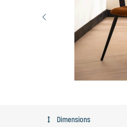
ent
Dimensions