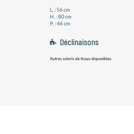
L. : 56 cm
H. : 80 cm
P. : 46 cm
Déclinaisons
Autres coloris de tissus disponibles