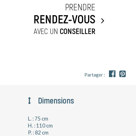
PRENDRE
RENDEZ-VOUS
AVEC UN
CONSEILLER


Partager :
Dimensions
L. : 75 cm
H. : 110 cm
P. : 82 cm