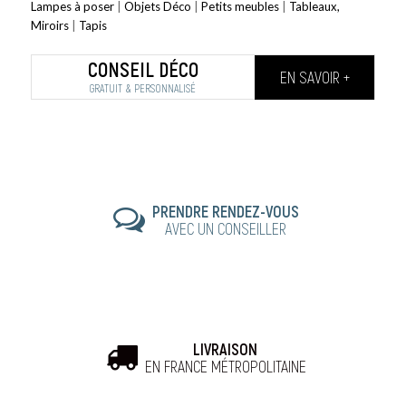
Lampes à poser
|
Objets Déco
|
Petits meubles
|
Tableaux,
Miroirs
|
Tapis
CONSEIL DÉCO
EN SAVOIR +
GRATUIT & PERSONNALISÉ
PRENDRE RENDEZ-VOUS
AVEC UN CONSEILLER
LIVRAISON
EN FRANCE MÉTROPOLITAINE