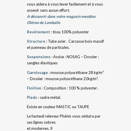
vous aidera à vous lever facilement et à vous
asseoir sans aucun effort.
A découvrir dans votre magasin meubles
Oléron de Lamballe
Revêtement
: tissu 100% polyester
Structure
: Tube acier . Carcasse bois massif
et panneau de particules.
Suspensions
: Assise : NOSAG – Dossier :
sangles élastiques
Garnissage
: mousse polyuréthane 28 kg/m³
– Dossier : mousse polyuréthane 22kg/m³.
Finition :
Composition : 100 % polyester .
Pieds
: cadre métal.
Existe en couleur MASTIC ou TAUPE
Le fauteuil releveur Phénix vous séduira par
ses lignes sobres
et modernes. Il