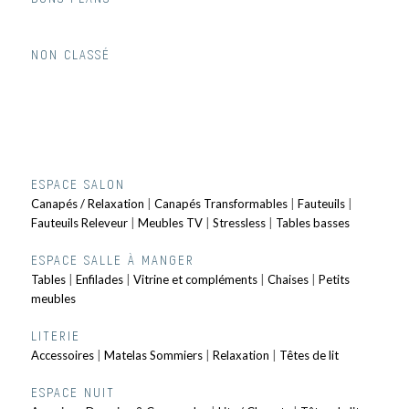
NON CLASSÉ
ESPACE SALON
Canapés / Relaxation
|
Canapés Transformables
|
Fauteuils
|
Fauteuils Releveur
|
Meubles TV
|
Stressless
|
Tables basses
ESPACE SALLE À MANGER
Tables
|
Enfilades
|
Vitrine et compléments
|
Chaises
|
Petits
meubles
LITERIE
Accessoires
|
Matelas Sommiers
|
Relaxation
|
Têtes de lit
ESPACE NUIT