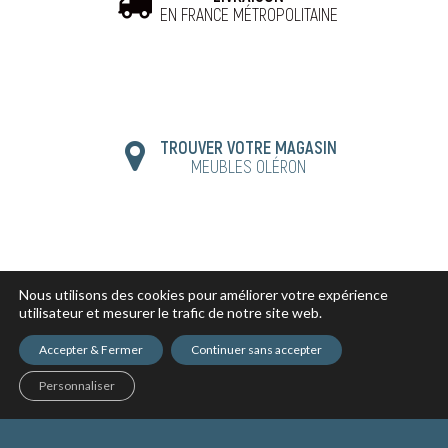
EN FRANCE MÉTROPOLITAINE
TROUVER VOTRE MAGASIN
MEUBLES OLÉRON
Nous utilisons des cookies pour améliorer votre expérience
utilisateur et mesurer le trafic de notre site web.
Accepter & Fermer
Continuer sans accepter
Personnaliser