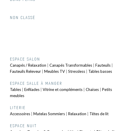
NON CLASSÉ
ESPACE SALON
Canapés / Relaxation
|
Canapés Transformables
|
Fauteuils
|
Fauteuils Releveur
|
Meubles TV
|
Stressless
|
Tables basses
ESPACE SALLE À MANGER
Tables
|
Enfilades
|
Vitrine et compléments
|
Chaises
|
Petits
meubles
LITERIE
Accessoires
|
Matelas Sommiers
|
Relaxation
|
Têtes de lit
ESPACE NUIT