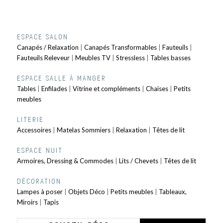
ESPACE SALON
Canapés / Relaxation
|
Canapés Transformables
|
Fauteuils
|
Fauteuils Releveur
|
Meubles TV
|
Stressless
|
Tables basses
ESPACE SALLE À MANGER
Tables
|
Enfilades
|
Vitrine et compléments
|
Chaises
|
Petits
meubles
LITERIE
Accessoires
|
Matelas Sommiers
|
Relaxation
|
Têtes de lit
ESPACE NUIT
Armoires, Dressing & Commodes
|
Lits / Chevets
|
Têtes de lit
DÉCORATION
Lampes à poser
|
Objets Déco
|
Petits meubles
|
Tableaux,
Miroirs
|
Tapis