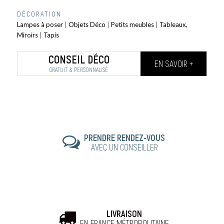
DÉCORATION
Lampes à poser
|
Objets Déco
|
Petits meubles
|
Tableaux,
Miroirs
|
Tapis
CONSEIL DÉCO
EN SAVOIR +
GRATUIT & PERSONNALISÉ
PRENDRE RENDEZ-VOUS
AVEC UN CONSEILLER
LIVRAISON
EN FRANCE MÉTROPOLITAINE