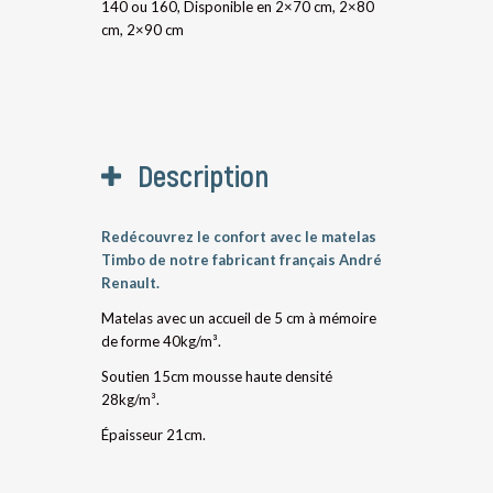
140 ou 160, Disponible en 2×70 cm, 2×80
cm, 2×90 cm
Description
Redécouvrez le confort avec le matelas
Timbo de notre fabricant français André
Renault.
Matelas avec un accueil de 5 cm à mémoire
de forme 40kg/m³.
Soutien 15cm mousse haute densité
28kg/m³.
Épaisseur 21cm.