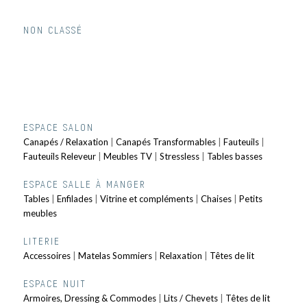
NON CLASSÉ
ESPACE SALON
Canapés / Relaxation
|
Canapés Transformables
|
Fauteuils
|
Fauteuils Releveur
|
Meubles TV
|
Stressless
|
Tables basses
ESPACE SALLE À MANGER
Tables
|
Enfilades
|
Vitrine et compléments
|
Chaises
|
Petits
meubles
LITERIE
Accessoires
|
Matelas Sommiers
|
Relaxation
|
Têtes de lit
ESPACE NUIT
Armoires, Dressing & Commodes
|
Lits / Chevets
|
Têtes de lit