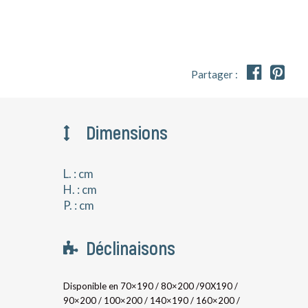


Partager :
Dimensions
L. : cm
H. : cm
P. : cm
Déclinaisons
Disponible en 70×190 / 80×200 /90X190 /
90×200 / 100×200 / 140×190 / 160×200 /