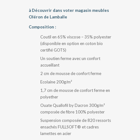
à Découvrir dans voter magasin meubles
Oléron de Lamballe
Composition :
Coutil en 65% viscose – 35% polyester
(disponible en option en coton bio
certifié GOTS)
Un soutien ferme avec un confort
accueillant
2 cm de mousse de confort ferme
Ecolaine 200g/m²
1,7 cm de mousse de confort ferme en
polyether
Ouate Quallofil by Dacron 300g/m²
composée de fibre 100% polyester
Suspension composée de 820 ressorts
ensachés FULLSOFT® et cadres
lamettes en acier