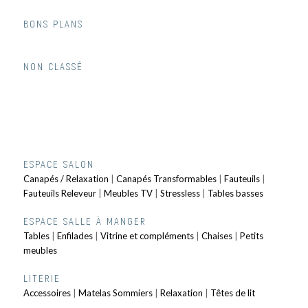
BONS PLANS
NON CLASSÉ
ESPACE SALON
Canapés / Relaxation
|
Canapés Transformables
|
Fauteuils
|
Fauteuils Releveur
|
Meubles TV
|
Stressless
|
Tables basses
ESPACE SALLE À MANGER
Tables
|
Enfilades
|
Vitrine et compléments
|
Chaises
|
Petits
meubles
LITERIE
Accessoires
|
Matelas Sommiers
|
Relaxation
|
Têtes de lit