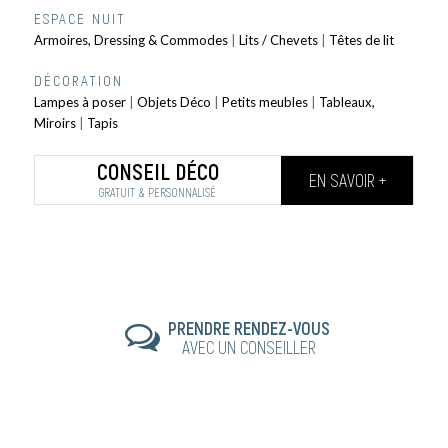
ESPACE NUIT
Armoires, Dressing & Commodes
|
Lits / Chevets
|
Têtes de lit
DÉCORATION
Lampes à poser
|
Objets Déco
|
Petits meubles
|
Tableaux,
Miroirs
|
Tapis
CONSEIL DÉCO
EN SAVOIR +
GRATUIT & PERSONNALISÉ
PRENDRE RENDEZ-VOUS
AVEC UN CONSEILLER