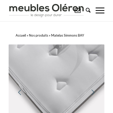
Accueil
»
Nos produits
»
Matelas Simmons BAY
Suivant