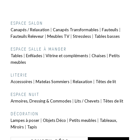
ESPACE SALON
Canapés / Relaxation
|
Canapés Transformables
|
Fauteuils
|
Fauteuils Releveur
|
Meubles TV
|
Stressless
|
Tables basses
ESPACE SALLE À MANGER
Tables
|
Enfilades
|
Vitrine et compléments
|
Chaises
|
Petits
meubles
LITERIE
Accessoires
|
Matelas Sommiers
|
Relaxation
|
Têtes de lit
ESPACE NUIT
Armoires, Dressing & Commodes
|
Lits / Chevets
|
Têtes de lit
DÉCORATION
Lampes à poser
|
Objets Déco
|
Petits meubles
|
Tableaux,
Miroirs
|
Tapis