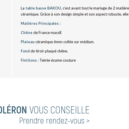
La
table basse BAKOU
, c’est avant tout le mariage de 2 matières
céramique. Grâce à son design simple et son aspect robuste, elle s
Matières Principales :
Chêne
de France massif.
Plateau
céramique 6mm collée sur médium.
Fond
de tiroir plaqué chêne.
Finitions :
Teinte écume couture
OLÉRON
VOUS CONSEILLE
Prendre rendez-vous >