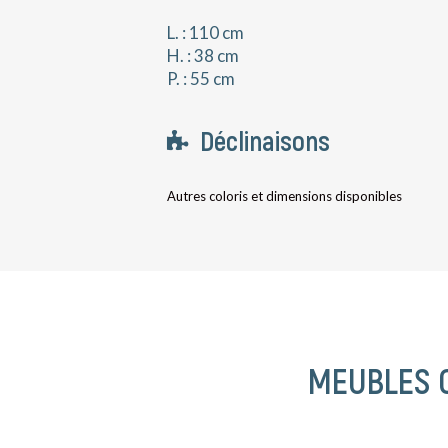
L. : 110 cm
H. : 38 cm
P. : 55 cm
Déclinaisons
Autres coloris et dimensions disponibles
MEUBLES 