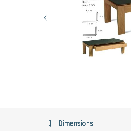
ent
Dimensions