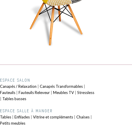
ESPACE SALON
Canapés / Relaxation
|
Canapés Transformables
|
Fauteuils
|
Fauteuils Releveur
|
Meubles TV
|
Stressless
|
Tables basses
ESPACE SALLE À MANGER
Tables
|
Enfilades
|
Vitrine et compléments
|
Chaises
|
Petits meubles