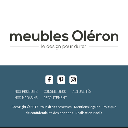
NOS PRODUITS
CONSEIL DÉCO
ACTUALITÉS
NOS MAGASINS
RECRUTEMENT
Copyright © 2017 - tous droits réservés -
Mentions légales
-
Politique
de confidentialité des données
-
Réalisation Inodia