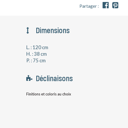


Partager :
Dimensions
L. : 120 cm
H. : 38 cm
P. : 75 cm
Déclinaisons
Finitions et coloris au choix