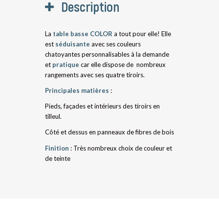
Description
La
table basse COLOR
a tout pour elle! Elle
est
séduisante
avec ses couleurs
chatoyantes personnalisables à la demande
et
pratique
car elle dispose de nombreux
rangements avec ses quatre tiroirs.
Principales matières
:
Pieds, façades et intérieurs des tiroirs en
tilleul.
Côté et dessus en panneaux de fibres de bois
Finition
: Très nombreux choix de couleur et
de teinte