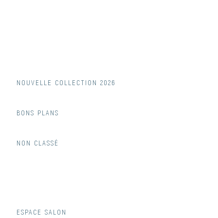
NOUVELLE COLLECTION 2026
BONS PLANS
NON CLASSÉ
ESPACE SALON