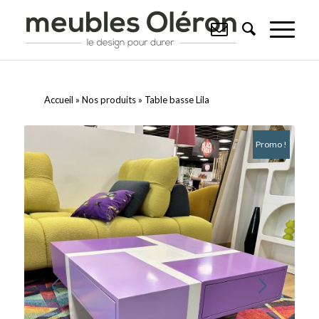
Accueil
»
Nos produits
»
Table basse Lila
Promo !
Suivant