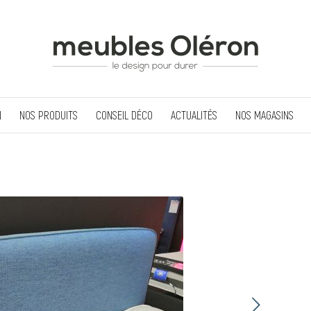
N
NOS PRODUITS
CONSEIL DÉCO
ACTUALITÉS
NOS MAGASINS
Suivant