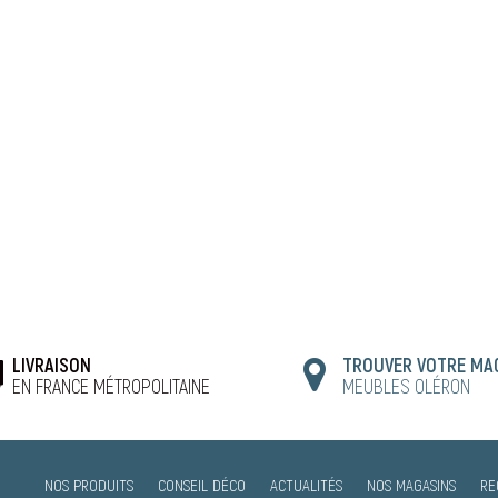
LIVRAISON
TROUVER VOTRE MA
EN FRANCE MÉTROPOLITAINE
MEUBLES OLÉRON
NOS PRODUITS
CONSEIL DÉCO
ACTUALITÉS
NOS MAGASINS
RE