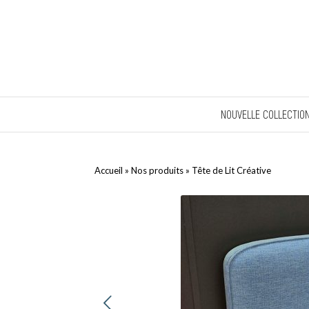
NOUVELLE COLLECTIO
Accueil
»
Nos produits
»
Tête de Lit Créative
ent