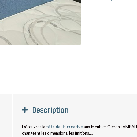
Description
Découvrez la
tête de lit créative
aux Meubles Oléron LAMBALLE 
changeant les dimensions, les finitions,…