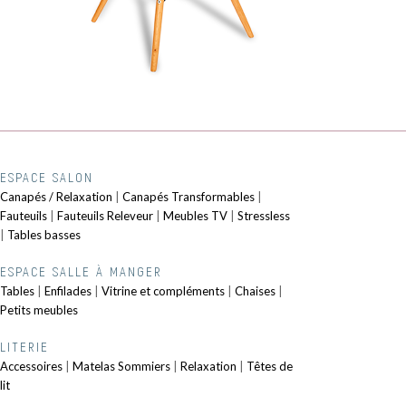
ESPACE SALON
Canapés / Relaxation
|
Canapés Transformables
|
Fauteuils
|
Fauteuils Releveur
|
Meubles TV
|
Stressless
|
Tables basses
ESPACE SALLE À MANGER
Tables
|
Enfilades
|
Vitrine et compléments
|
Chaises
|
Petits meubles
LITERIE
Accessoires
|
Matelas Sommiers
|
Relaxation
|
Têtes de
lit