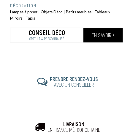
DÉCORATION
Lampes à poser
|
Objets Déco
|
Petits meubles
|
Tableaux,
Miroirs
|
Tapis
CONSEIL DÉCO
EN SAVOIR +
GRATUIT & PERSONNALISÉ
PRENDRE RENDEZ-VOUS
AVEC UN CONSEILLER
LIVRAISON
EN FRANCE MÉTROPOLITAINE