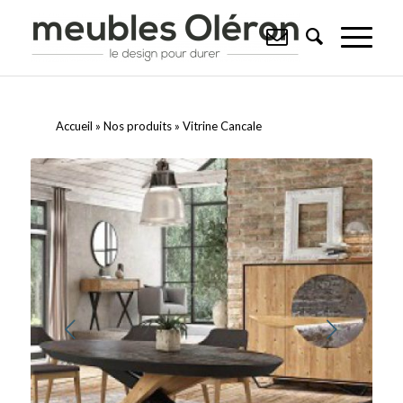
Accueil
»
Nos produits
»
Vitrine Cancale
Suivant