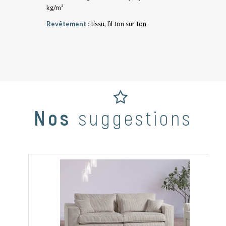
kg/m³
Revêtement :
tissu, fil ton sur ton
Nos
suggestions