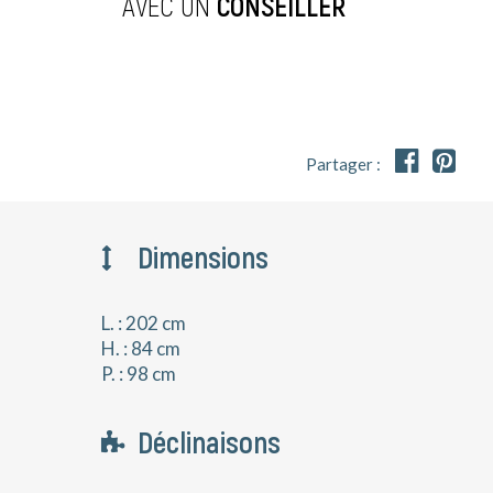
AVEC UN
CONSEILLER


Partager :
Dimensions
L. : 202 cm
H. : 84 cm
P. : 98 cm
Déclinaisons