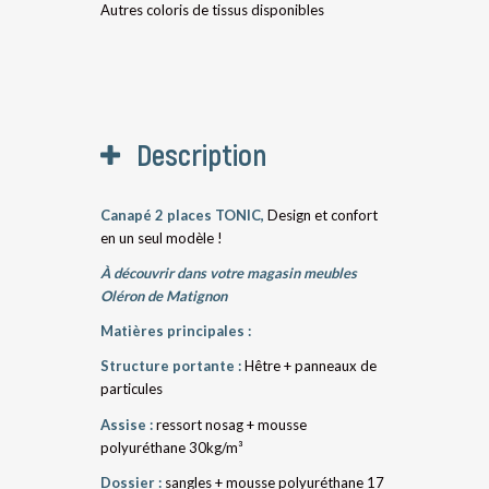
Autres coloris de tissus disponibles
Description
Canapé 2 places TONIC,
Design et confort
en un seul modèle !
À découvrir dans votre magasin meubles
Oléron de Matignon
Matières principales :
Structure portante :
Hêtre + panneaux de
particules
Assise :
ressort nosag + mousse
polyuréthane 30kg/m³
Dossier :
sangles + mousse polyuréthane 17